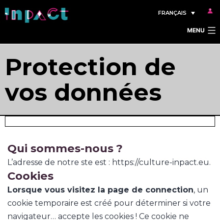
Aller
FRANÇAIS
au
MENU
contenu
Protection de
vos données
Qui sommes-nous ?
L’adresse de notre ste est : https://culture-inpact.eu.
Cookies
Lorsque vous visitez la page de connection
, un
cookie temporaire est créé pour déterminer si votre
navigateur… accepte les cookies ! Ce cookie ne