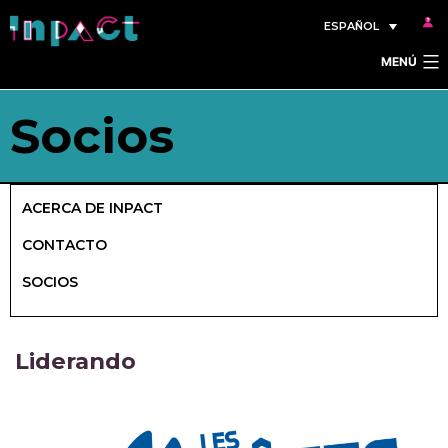
Saltar
ESPAÑOL
al
MENÚ
contenido
Socios
ACERCA DE INPACT
CONTACTO
SOCIOS
Liderando