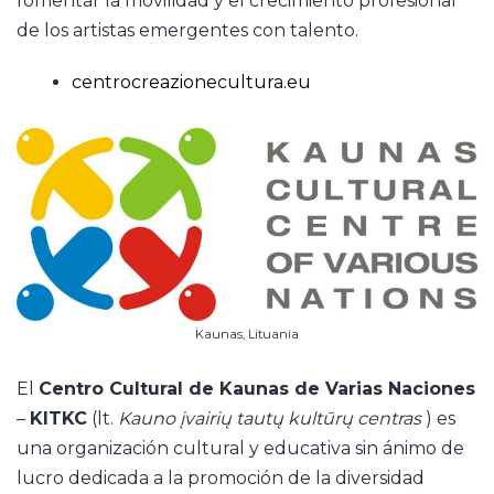
fomentar la movilidad y el crecimiento profesional
de los artistas emergentes con talento.
centrocreazionecultura.eu
Kaunas, Lituania
El
Centro Cultural de Kaunas de Varias Naciones
–
KITKC
(lt.
Kauno įvairių tautų kultūrų centras
) es
una organización cultural y educativa sin ánimo de
lucro dedicada a la promoción de la diversidad