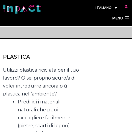
Salta
ITALIANO
al
MENU
contenuto
PLASTICA
Utilizzi plastica riciclata per il tuo
lavoro? O sei proprio sicuro/a di
voler introdurre ancora più
plastica nell’ambiente?
Prediligi i materiali
naturali che puoi
raccogliere facilmente
(pietre, scarti di legno)