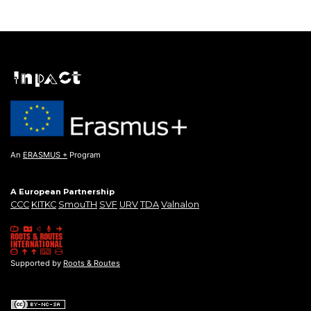
An
ERASMUS +
Program
A European Partnership
CCC
KITKC
SmouTH
SVF
URV
TDA
Valnalon
Supported by
Roots & Routes