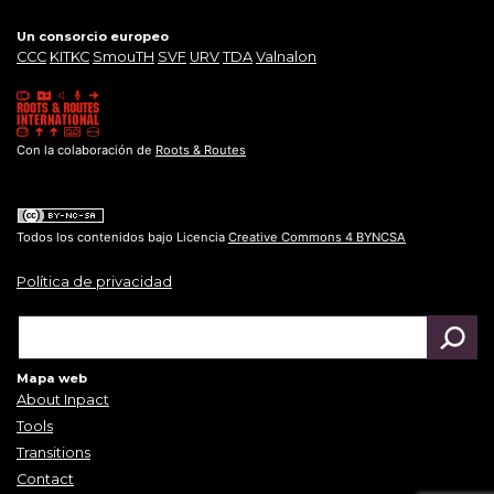
Un consorcio europeo
CCC
KITKC
SmouTH
SVF
URV
TDA
Valnalon
Con la colaboración de
Roots & Routes
Todos los contenidos bajo Licencia
Creative Commons 4 BYNCSA
Política de privacidad
Mapa web
About Inpact
Tools
Transitions
Contact