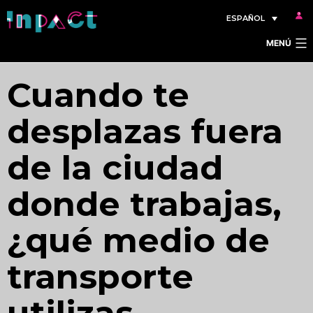
Saltar
ESPAÑOL
al
MENÚ
contenido
Cuando te
desplazas fuera
de la ciudad
donde trabajas,
¿qué medio de
transporte