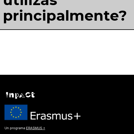
utilizas
principalmente?
Un programa
ERASMUS +