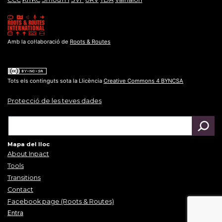
Amb la col·laboració de
Roots & Routes
Tots els continguts sota la Llicència
Creative Commons 4 BYNCSA
Protecció de les teves dades
Mapa del lloc
About Inpact
Tools
Transitions
Contact
Facebook page (Roots & Routes)
Entra