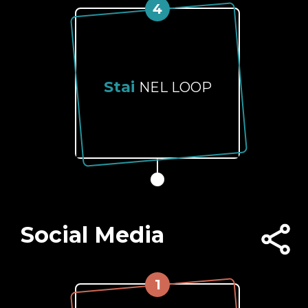
4
Stai
NEL LOOP
Social Media
1