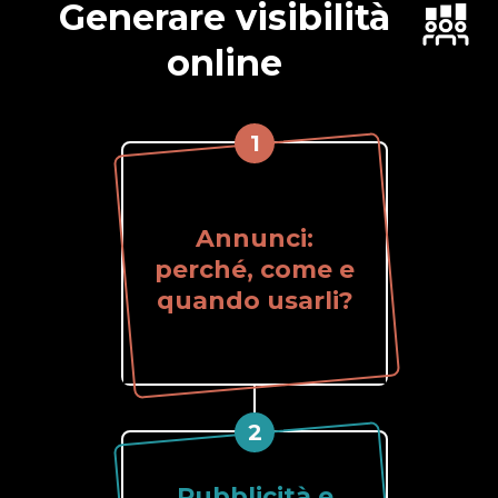
Generare visibilità
online
1
Annunci:
perché, come e
quando usarli?
2
Pubblicità e