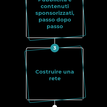
contenuti
sponsorizzati,
passo dopo
passo
3
Costruire una
rete