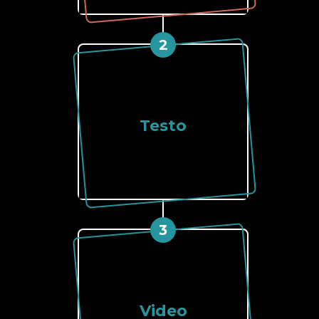
2
Testo
3
Video