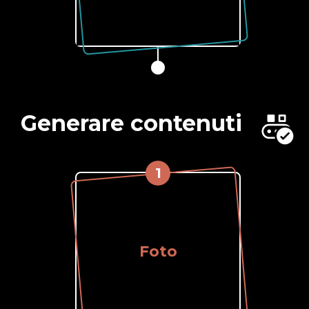
Generare contenuti
1
Foto