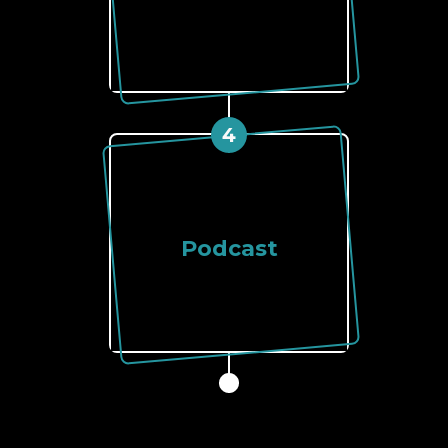
4
Podcast