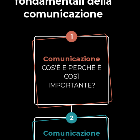
fondamentali della
comunicazione
1
Comunicazione
COS’È E PERCHÉ È
COSÌ
IMPORTANTE?
2
Comunicazione