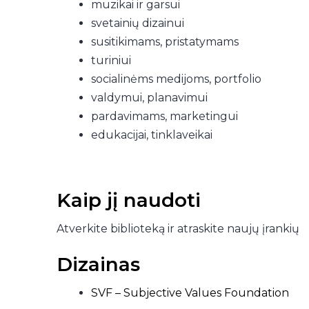
muzikai ir garsui
svetainių dizainui
susitikimams, pristatymams
turiniui
socialinėms medijoms, portfolio
valdymui, planavimui
pardavimams, marketingui
edukacijai, tinklaveikai
Kaip jį naudoti
Atverkite biblioteką ir atraskite naujų įrankių
Dizainas
SVF – Subjective Values Foundation