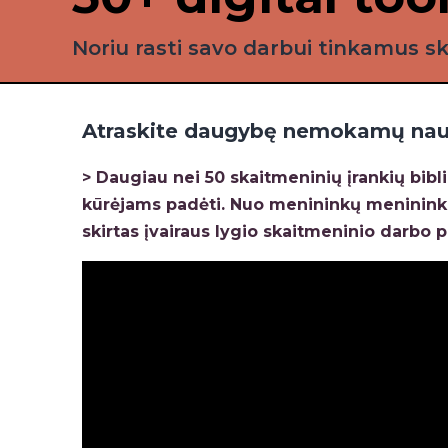
Noriu rasti savo darbui tinkamus s
Atraskite daugybę nemokamų naud
> Daugiau nei 50 skaitmeninių įrankių bib
kūrėjams padėti. Nuo menininkų menininkam
skirtas įvairaus lygio skaitmeninio darbo 