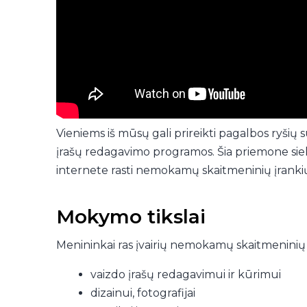
Vieniems iš mūsų gali prireikti pagalbos ryšių
įrašų redagavimo programos. Šia priemone siek
internete rasti nemokamų skaitmeninių įrankių 
Mokymo tikslai
Menininkai ras įvairių nemokamų skaitmeninių į
vaizdo įrašų redagavimui ir kūrimui
dizainui, fotografijai