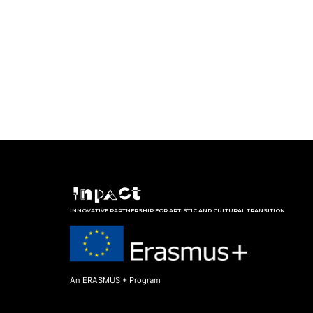
INNOVATIVE PARTNERSHIP FOR ARTISTIC AND CULTURAL TRANSITION
An
ERASMUS +
Program