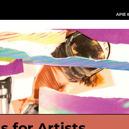
APIE 
s for Artists