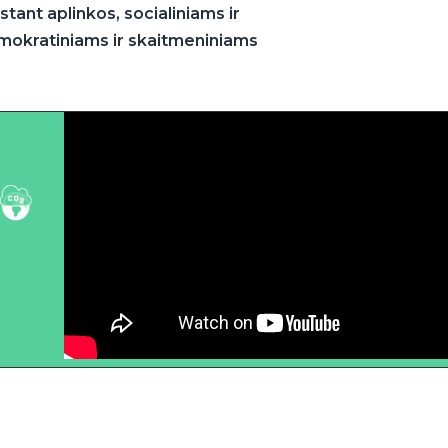
stant aplinkos, socialiniams ir
okratiniams ir skaitmeniniams