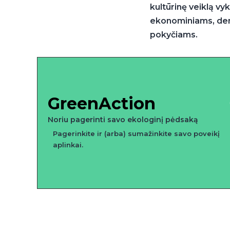
kultūrinę veiklą vyk
ekonominiams, dem
pokyčiams.
GreenAction
Noriu pagerinti savo ekologinį pėdsaką
Pagerinkite ir (arba) sumažinkite savo poveikį
aplinkai.