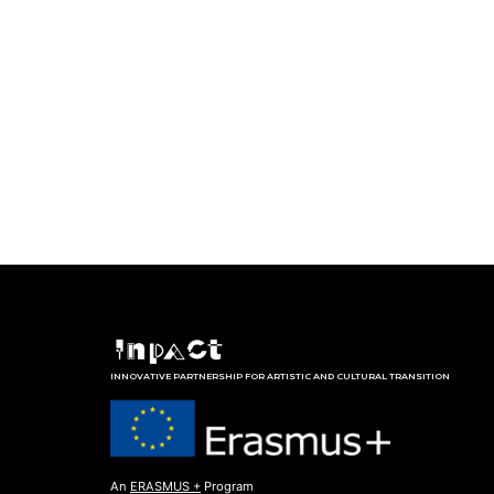
INNOVATIVE PARTNERSHIP FOR ARTISTIC AND CULTURAL TRANSITION
An
ERASMUS +
Program