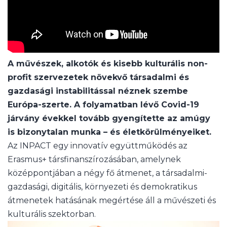
A művészek, alkotók és kisebb kulturális non-
profit szervezetek növekvő társadalmi és
gazdasági instabilitással néznek szembe
Európa-szerte. A folyamatban lévő Covid-19
járvány évekkel tovább gyengítette az amúgy
is bizonytalan munka – és életkörülményeiket.
Az INPACT egy innovatív együttműködés az
Erasmus+ társfinanszírozásában, amelynek
középpontjában a négy fő átmenet, a társadalmi-
gazdasági, digitális, környezeti és demokratikus
átmenetek hatásának megértése áll a művészeti és
kulturális szektorban.