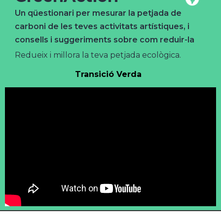
Un qüestionari per mesurar la petjada de
carboni de les teves activitats artístiques, i
consells i suggeriments sobre com reduir-la
Redueix i millora la teva petjada ecològica.
Transició Verda