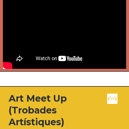
Art Meet Up
(Trobades
Artístiques)