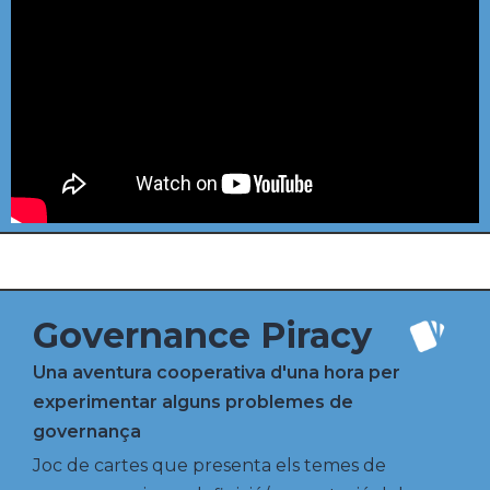
Governance Piracy
Una aventura cooperativa d'una hora per
experimentar alguns problemes de
governança
Joc de cartes que presenta els temes de