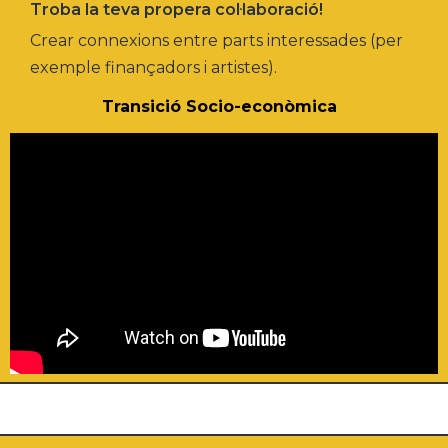
Troba la teva propera col·laboració!
Crear connexions entre parts interessades (per
exemple finançadors i artistes).
Transició Socio-econòmica