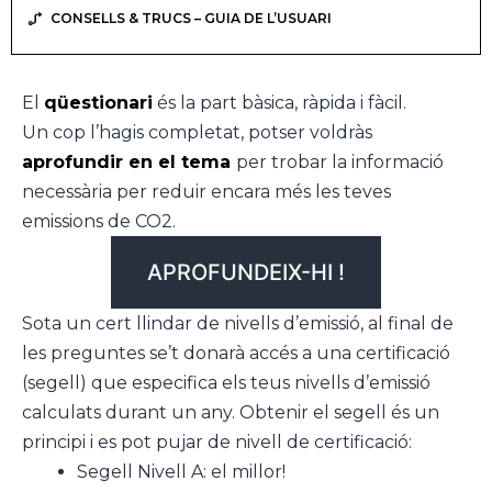
CONSELLS & TRUCS – GUIA DE L’USUARI
El
qüestionari
és la part bàsica, ràpida i fàcil.
Un cop l’hagis completat, potser voldràs
aprofundir en el tema
per trobar la informació
necessària per reduir encara més les teves
emissions de CO2.
APROFUNDEIX-HI !
Sota un cert llindar de nivells d’emissió, al final de
les preguntes se’t donarà accés a una certificació
(segell) que especifica els teus nivells d’emissió
calculats durant un any. Obtenir el segell és un
principi i es pot pujar de nivell de certificació:
Segell Nivell A: el millor!