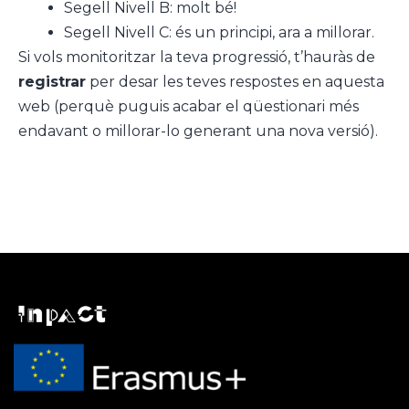
Segell Nivell B: molt bé!
Segell Nivell C: és un principi, ara a millorar.
Si vols monitoritzar la teva progressió, t’hauràs de
registrar
per desar les teves respostes en aquesta
web (perquè puguis acabar el qüestionari més
endavant o millorar-lo generant una nova versió).