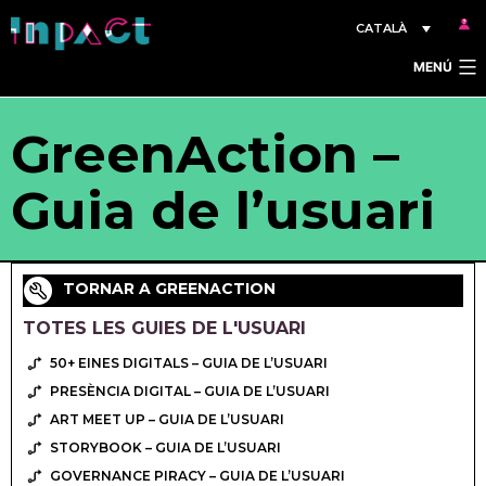
Vés
CATALÀ
al
MENÚ
contingut
GreenAction –
Guia de l’usuari
TORNAR A GREENACTION
TOTES LES GUIES DE L'USUARI
50+ EINES DIGITALS – GUIA DE L’USUARI
PRESÈNCIA DIGITAL – GUIA DE L’USUARI
ART MEET UP – GUIA DE L’USUARI
STORYBOOK – GUIA DE L’USUARI
GOVERNANCE PIRACY – GUIA DE L’USUARI