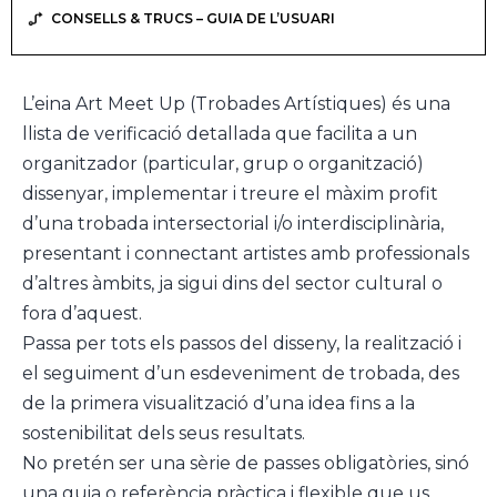
CONSELLS & TRUCS – GUIA DE L’USUARI
L’eina Art Meet Up (Trobades Artístiques) és una
llista de verificació detallada que facilita a un
organitzador (particular, grup o organització)
dissenyar, implementar i treure el màxim profit
d’una trobada intersectorial i/o interdisciplinària,
presentant i connectant artistes amb professionals
d’altres àmbits, ja sigui dins del sector cultural o
fora d’aquest.
Passa per tots els passos del disseny, la realització i
el seguiment d’un esdeveniment de trobada, des
de la primera visualització d’una idea fins a la
sostenibilitat dels seus resultats.
No pretén ser una sèrie de passes obligatòries, sinó
una guia o referència pràctica i flexible que us