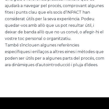
ajudarà a navegar pel procés, comprovant algunes
fites i punts clau que els socis d’INPACT han
considerat útils per la seva experiència. Podeu
quedar-vos amb allò que us pot resultar útil, i
deixar de banda allò que no us convé, o afegir-hi el
vostre toc personal o organitzatiu.
També s’inclouen algunes referències
específiques i enllaços a altres eines i mètodes que
poden ser útils per a algunes parts del procés, com
ara dinàmiques d’autointroducció i pluja d’idees.