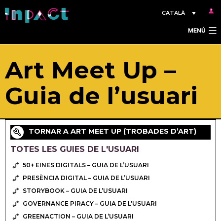
Vés
CATALÀ
al
MENÚ
contingut
Art Meet Up –
Guia de l’usuari
TORNAR A ART MEET UP (TROBADES D’ART)
TOTES LES GUIES DE L'USUARI
50+ EINES DIGITALS – GUIA DE L’USUARI
PRESÈNCIA DIGITAL – GUIA DE L’USUARI
STORYBOOK – GUIA DE L’USUARI
GOVERNANCE PIRACY – GUIA DE L’USUARI
GREENACTION – GUIA DE L’USUARI